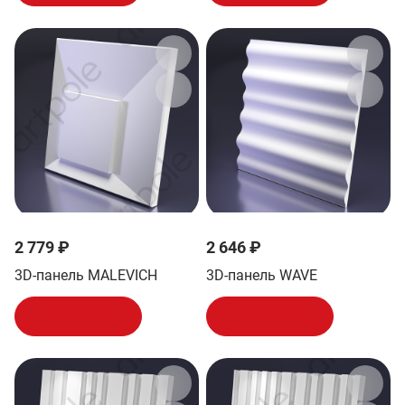
2 779 ₽
2 646 ₽
3D-панель MALEVICH
3D-панель WAVE
В корзину
В корзину