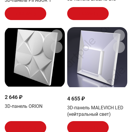
3D-панель PIFAGOR 1
В корзину
В корзину
2 646 ₽
4 655 ₽
3D-панель ORION
3D-панель MALEVICH LED
(нейтральный свет)
В корзину
В корзину