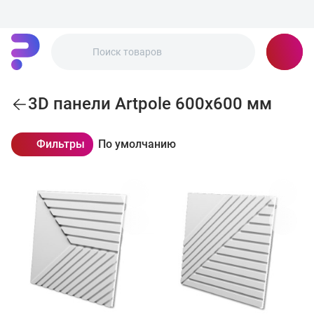
3D панели Artpole 600x600 мм
Фильтры
По умолчанию