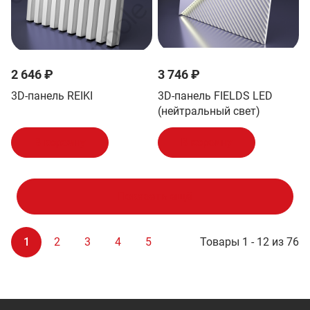
2 646 ₽
3 746 ₽
3D-панель REIKI
3D-панель FIELDS LED
(нейтральный свет)
В корзину
В корзину
Показать ещё
1
2
3
4
5
Товары 1 - 12 из 76