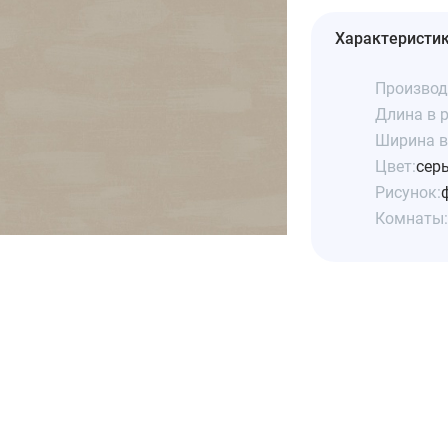
Характеристи
Производ
Длина в р
Ширина в 
Цвет:
сер
Рисунок:
Комнаты: