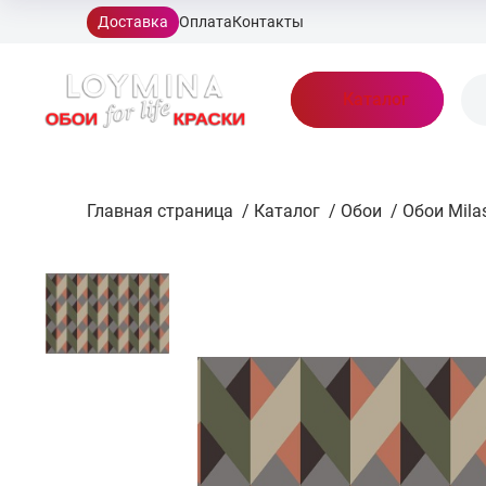
Доставка
Оплата
Контакты
Каталог
Главная страница
/
Каталог
/
Обои
/
Обои Mila