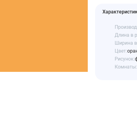
Характеристи
Производ
Длина в р
Ширина в 
Цвет:
ора
Рисунок:
Комнаты: