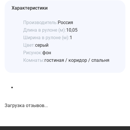
Характеристики
Производитель:
Россия
Длина в рулоне (м):
10,05
Ширина в рулоне (м):
1
Цвет:
серый
Рисунок:
фон
Комнаты:
гостиная / коридор / спальня
Загрузка отзывов...