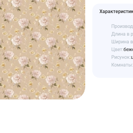
Характеристи
Производ
Длина в р
Ширина в 
Цвет:
беж
Рисунок:
Комнаты: