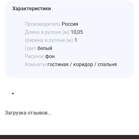
Характеристики
Производитель:
Россия
Длина в рулоне (м):
10,05
Ширина в рулоне (м):
1
Цвет:
белый
Рисунок:
фон
Комнаты:
гостиная / коридор / спальня
Загрузка отзывов...