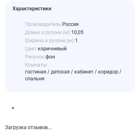
Характеристики
Производитель:
Россия
Длина в рулоне (м):
10,05
Ширина в рулоне (м):
1
Цвет:
коричневый
Рисунок:
фон
Комнаты:
гостиная / детская / кабинет / коридор /
спальня
Загрузка отзывов...