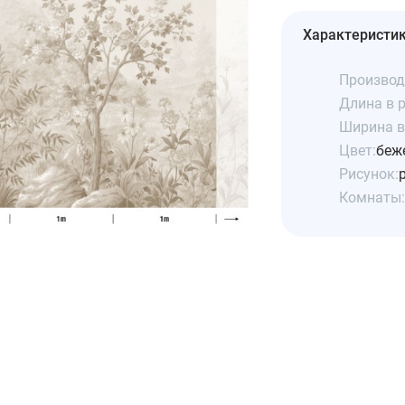
Характеристи
Производ
Длина в р
Ширина в 
Цвет:
беж
Рисунок:
Комнаты: