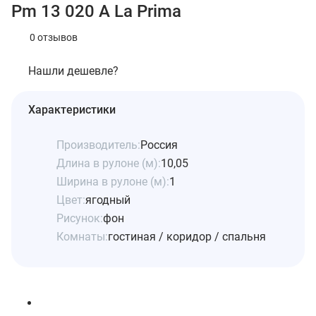
Pm 13 020 A La Prima
0 отзывов
Нашли дешевле?
Характеристики
Производитель:
Россия
Длина в рулоне (м):
10,05
Ширина в рулоне (м):
1
Цвет:
ягодный
Рисунок:
фон
Комнаты:
гостиная / коридор / спальня