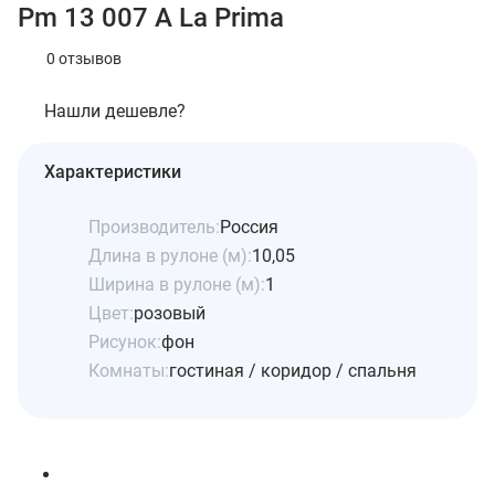
Pm 13 007 A La Prima
0 отзывов
Нашли дешевле?
Характеристики
Производитель:
Россия
Длина в рулоне (м):
10,05
Ширина в рулоне (м):
1
Цвет:
розовый
Рисунок:
фон
Комнаты:
гостиная / коридор / спальня