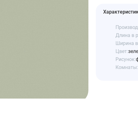
Характеристи
Производ
Длина в р
Ширина в 
Цвет:
зел
Рисунок:
Комнаты: