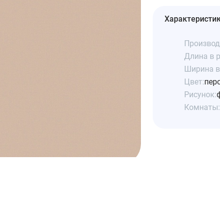
Характеристи
Производ
Длина в р
Ширина в 
Цвет:
пер
Рисунок:
Комнаты: