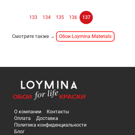
133
134
135
136
137
Смотрите также →
Обои Loymina Materials
О компании
Контакты
Оплата
Доставка
Политика конфиденциальности
Блог