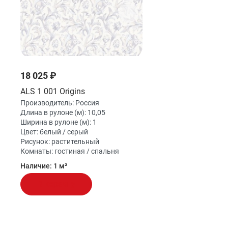
18 025 ₽
ALS 1 001 Origins
Производитель:
Россия
Длина в рулоне (м):
10,05
Ширина в рулоне (м):
1
Цвет:
белый / серый
Рисунок:
растительный
Комнаты:
гостиная / спальня
Наличие:
1 м²
В корзину