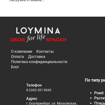
О компании
Контакты
Оплата
Доставка
Политика конфиденциальности
Блог
По типу р
Телефон
8 (343) 301 8043
Ромб
Расти
Адрес
Птиц
г. Екатеринбург, ул. Московская,