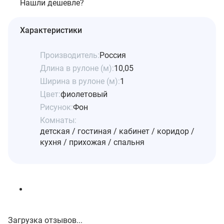
Нашли дешевле?
Характеристики
Производитель:
Россия
Длина в рулоне (м):
10,05
Ширина в рулоне (м):
1
Цвет:
фиолетовый
Рисунок:
Фон
Комнаты:
детская / гостиная / кабинет / коридор /
кухня / прихожая / спальня
Загрузка отзывов...