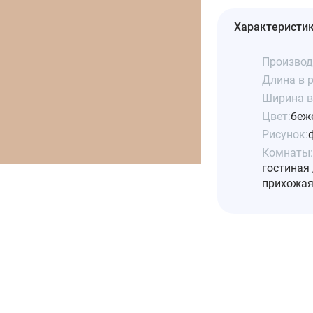
Характеристи
Производ
Длина в р
Ширина в 
Цвет:
беж
Рисунок:
Комнаты:
гостиная 
прихожая