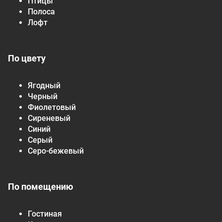
Птицы
Полоса
Лофт
По цвету
Ягодный
Черный
Фиолетовый
Сиреневый
Синий
Серый
Серо-бежевый
По помещению
Гостиная