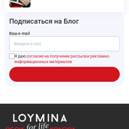
Подписаться на Блог
Ваш e-mail
Я даю
согласие на получение рассылки рекламно-
информационных материалов
Подписаться