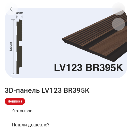
3D-панель LV123 BR395К
Новинка
0 отзывов
Нашли дешевле?