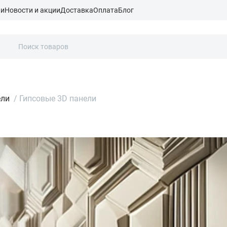
ки
Новости и акции
Доставка
Оплата
Блог
ели
/
Гипсовые 3D панели