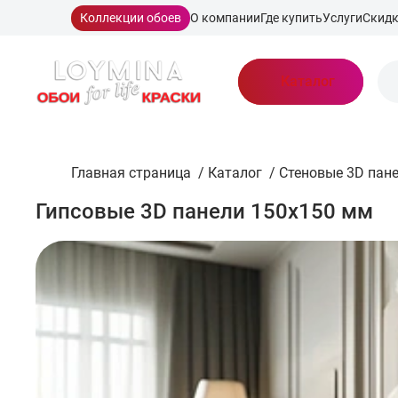
Коллекции обоев
О компании
Где купить
Услуги
Скид
Каталог
Главная страница
/
Каталог
/
Стеновые 3D пан
Гипсовые 3D панели 150x150 мм