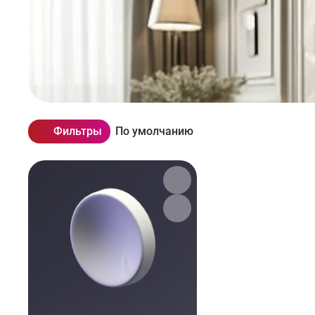
Фильтры
По умолчанию