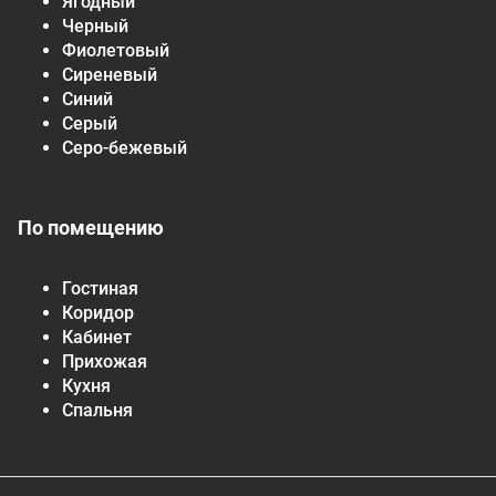
Ягодный
Черный
Фиолетовый
Сиреневый
Синий
Серый
Серо-бежевый
По помещению
Гостиная
Коридор
Кабинет
Прихожая
Кухня
Спальня