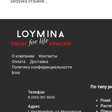
Загрузка отзывов...
О компании
Контакты
Оплата
Доставка
Политика конфиденциальности
Блог
По типу р
Телефон
8 (343) 301 8043
Ромб
Расти
Адрес
Птиц
г. Екатеринбург, ул. Московская,