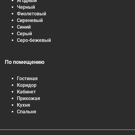
Ягодный
Черный
Фиолетовый
Сиреневый
Синий
Серый
Серо-бежевый
По помещению
Гостиная
Коридор
Кабинет
Прихожая
Кухня
Спальня