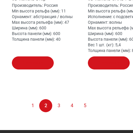
Производитель:
Россия
Производитель:
Росси
Min высота рельфа (мм):
11
Min высота рельфа (мм
Орнамент:
абстракция / волны
Исполнение:
с подсвет
Max высота рельефа (мм):
47
Орнамент:
волны
Ширина (мм):
600
Max высота рельефа (
Высота панели (мм):
600
Ширина (мм):
600
Толщина панели (мм):
40
Высота панели (мм):
6
Вес 1 шт. (кг):
5,4
Толщина панели (мм):
В корзину
В корзину
1
2
3
4
5