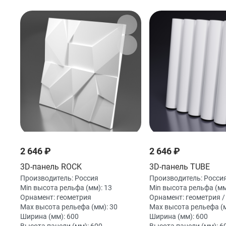
2 646 ₽
2 646 ₽
3D-панель ROCK
3D-панель TUBE
Производитель:
Россия
Производитель:
Росси
Min высота рельфа (мм):
13
Min высота рельфа (мм
Орнамент:
геометрия
Орнамент:
геометрия 
Max высота рельефа (мм):
30
Max высота рельефа (
Ширина (мм):
600
Ширина (мм):
600