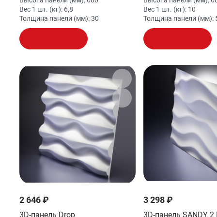
Высота панели (мм):
600
Высота панели (мм):
6
Вес 1 шт. (кг):
6,8
Вес 1 шт. (кг):
10
Толщина панели (мм):
30
Толщина панели (мм):
В корзину
В корзину
2 646 ₽
3 298 ₽
3D-панель Drop
3D-панель SANDY 2 