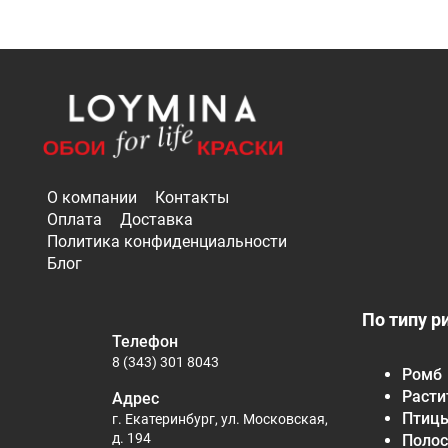
О компании
Контакты
Оплата
Доставка
Политика конфиденциальности
Блог
По типу р
Телефон
8 (343) 301 8043
Ромб
Расти
Адрес
Птиц
г. Екатеринбург, ул. Московская,
д. 194
Полос