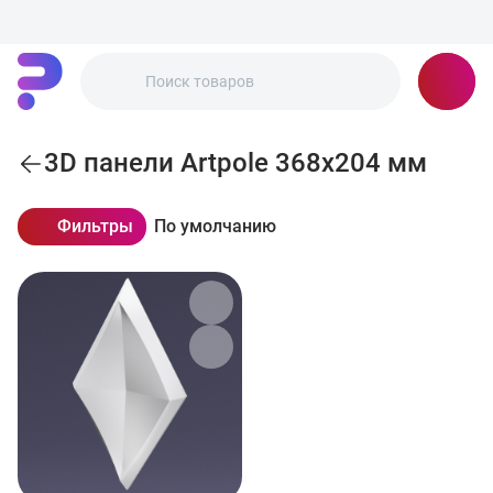
3D панели Artpole 368x204 мм
Фильтры
По умолчанию