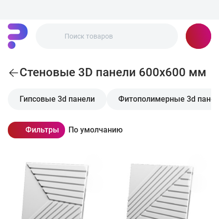
Стеновые 3D панели 600x600 мм
Гипсовые 3d панели
Фитополимерные 3d пане
Фильтры
По умолчанию