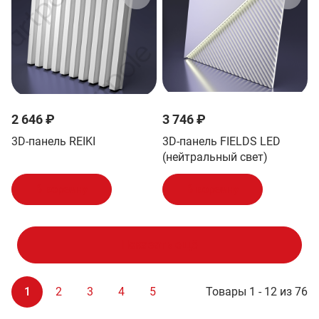
2 646 ₽
3 746 ₽
3D-панель REIKI
3D-панель FIELDS LED
(нейтральный свет)
В корзину
В корзину
Показать ещё
1
2
3
4
5
Товары 1 - 12 из 76