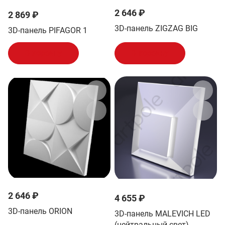
2 646 ₽
2 869 ₽
3D-панель ZIGZAG BIG
3D-панель PIFAGOR 1
В корзину
В корзину
2 646 ₽
4 655 ₽
3D-панель ORION
3D-панель MALEVICH LED
(нейтральный свет)