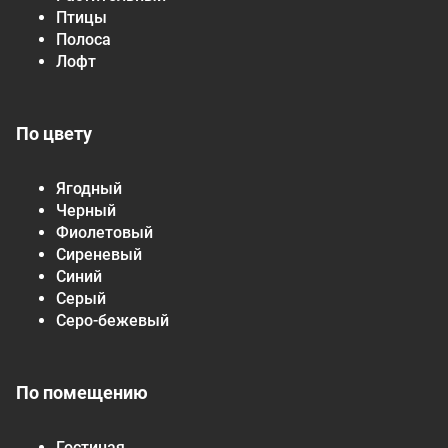
Птицы
Полоса
Лофт
По цвету
Ягодный
Черный
Фиолетовый
Сиреневый
Синий
Серый
Серо-бежевый
По помещению
Гостиная