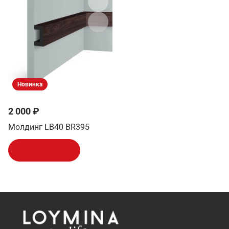
Новинка
2 000 ₽
Молдинг LB40 BR395
В корзину