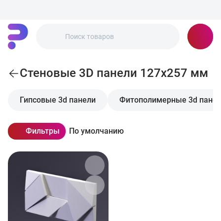
Стеновые 3D панели 127x257 мм
Гипсовые 3d панели
Фитополимерные 3d пане
Фильтры
По умолчанию