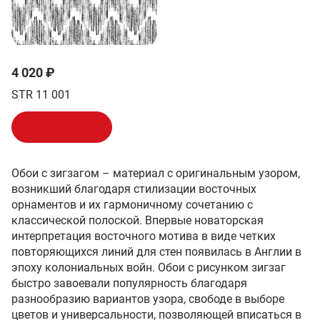
4 020 ₽
STR 11 001
В корзину
Обои с зигзагом – материал с оригинальным узором,
возникший благодаря стилизации восточных
орнаментов и их гармоничному сочетанию с
классической полоской. Впервые новаторская
интерпретация восточного мотива в виде четких
повторяющихся линий для стен появилась в Англии в
эпоху колониальных войн. Обои с рисунком зигзаг
быстро завоевали популярность благодаря
разнообразию вариантов узора, свободе в выборе
цветов и универсальности, позволяющей вписаться в