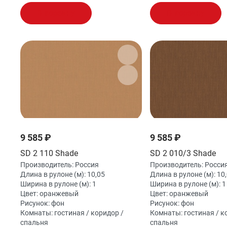
В корзину
В корзину
9 585 ₽
9 585 ₽
SD 2 110 Shade
SD 2 010/3 Shade
Производитель:
Россия
Производитель:
Росси
Длина в рулоне (м):
10,05
Длина в рулоне (м):
10
Ширина в рулоне (м):
1
Ширина в рулоне (м):
1
Цвет:
оранжевый
Цвет:
оранжевый
Рисунок:
фон
Рисунок:
фон
Комнаты:
гостиная / коридор /
Комнаты:
гостиная / к
спальня
спальня