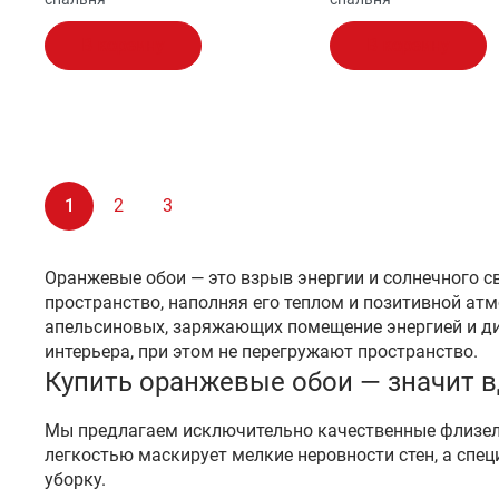
В корзину
В корзину
1
2
3
Оранжевые обои — это взрыв энергии и солнечного с
пространство, наполняя его теплом и позитивной а
апельсиновых, заряжающих помещение энергией и ди
интерьера, при этом не перегружают пространство.
Купить оранжевые обои — значит в
Мы предлагаем исключительно качественные флизелин
легкостью маскирует мелкие неровности стен, а сп
уборку.