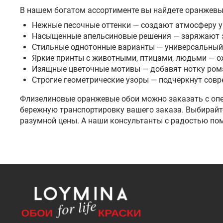
В нашем богатом ассортименте вы найдете оранжевые
Нежные песочные оттенки — создают атмосферу ум
Насыщенные апельсиновые решения — заряжают эне
Стильные однотонные варианты — универсальный 
Яркие принты с животными, птицами, людьми — о
Изящные цветочные мотивы — добавят нотку рома
Строгие геометрические узоры — подчеркнут совр
Флизелиновые оранжевые обои можно заказать с опе
бережную транспортировку вашего заказа. Выбирайте
разумной цены. А наши консультанты с радостью по