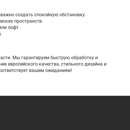
 важно создать спокойную обстановку.
еских пространств.
или лофт.
.
ласти. Мы гарантируем быструю обработку и
ие европейского качества, стильного дизайна и
соответствует вашим ожиданиям!