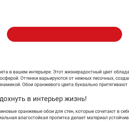
Показать ещё
вета в вашем интерьере. Этот жизнерадостный цвет обла
тмосферой. Оттенки варьируются от нежных песочных, соз
намикой. Обои оранжевого цвета буквально притягивают 
дохнуть в интерьер жизнь!
овые оранжевые обои для стен, которые сочетают в себе 
ециальная влагостойкая пропитка делает материал устойч