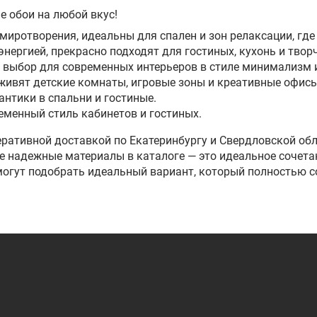
 обои на любой вкус!
иротворения, идеальны для спален и зон релаксации, где
ргией, прекрасно подходят для гостиных, кухонь и творч
выбор для современных интерьеров в стиле минимализм 
живят детские комнаты, игровые зоны и креативные офисы
нтики в спальни и гостиные.
еменный стиль кабинетов и гостиных.
ративной доставкой по Екатеринбургу и Свердловской об
 надежные материалы в каталоге — это идеальное сочетан
могут подобрать идеальный вариант, который полностью 