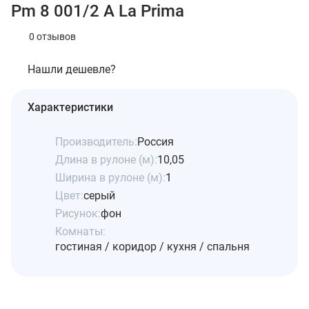
Pm 8 001/2 A La Prima
0 отзывов
Нашли дешевле?
Характеристики
Производитель:
Россия
Длина в рулоне (м):
10,05
Ширина в рулоне (м):
1
Цвет:
серый
Рисунок:
фон
Комнаты:
гостиная / коридор / кухня / спальня