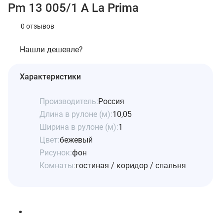
Pm 13 005/1 A La Prima
0 отзывов
Нашли дешевле?
Характеристики
Производитель:
Россия
Длина в рулоне (м):
10,05
Ширина в рулоне (м):
1
Цвет:
бежевый
Рисунок:
фон
Комнаты:
гостиная / коридор / спальня