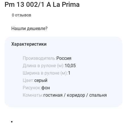
Pm 13 002/1 A La Prima
0 отзывов
Нашли дешевле?
Характеристики
Производитель:
Россия
Длина в рулоне (м):
10,05
Ширина в рулоне (м):
1
Цвет:
серый
Рисунок:
фон
Комнаты:
гостиная / коридор / спальня