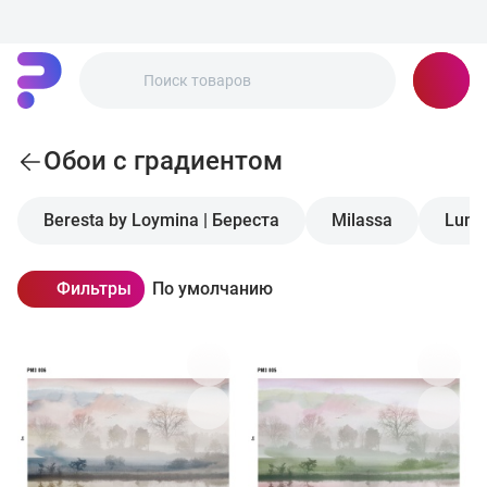
Обои с градиентом
Beresta by Loymina | Береста
Milassa
Luna 
Фильтры
По умолчанию