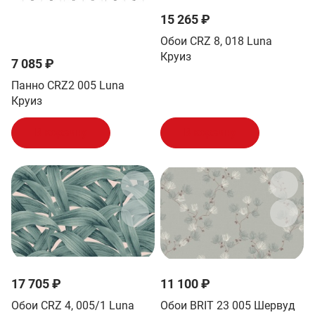
15 265 ₽
Обои CRZ 8, 018 Luna
Круиз
7 085 ₽
Панно CRZ2 005 Luna
Круиз
В корзину
В корзину
17 705 ₽
11 100 ₽
Обои CRZ 4, 005/1 Luna
Обои BRIT 23 005 Шервуд