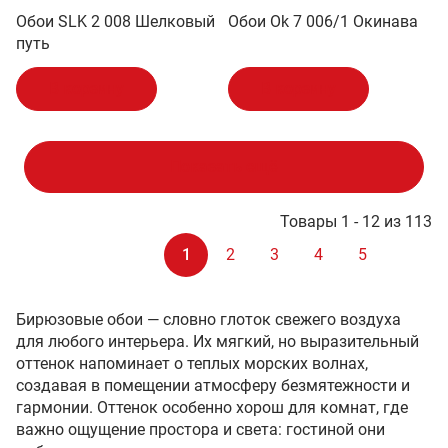
Обои SLK 2 008 Шелковый
Обои Ok 7 006/1 Окинава
путь
В корзину
В корзину
Показать ещё
Товары 1 - 12 из 113
1
2
3
4
5
Бирюзовые обои — словно глоток свежего воздуха
для любого интерьера. Их мягкий, но выразительный
оттенок напоминает о теплых морских волнах,
создавая в помещении атмосферу безмятежности и
гармонии. Оттенок особенно хорош для комнат, где
важно ощущение простора и света: гостиной они