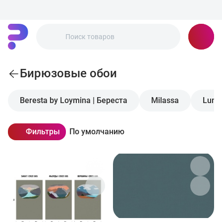
Бирюзовые обои
Beresta by Loymina | Береста
Milassa
Luna 
Фильтры
По умолчанию