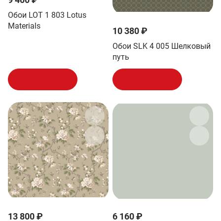
Обои LOT 1 803 Lotus
Materials
10 380 ₽
Обои SLK 4 005 Шелковый
путь
В корзину
В корзину
13 800 ₽
6 160 ₽