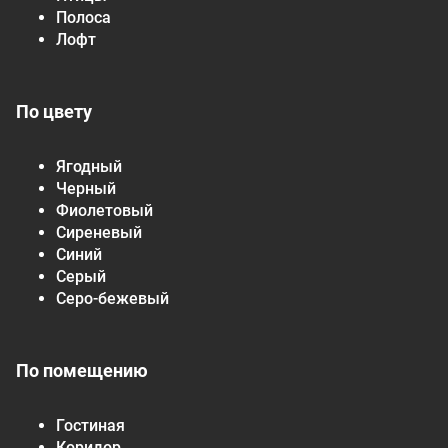
Полоса
Лофт
По цвету
Ягодный
Черный
Фиолетовый
Сиреневый
Синий
Серый
Серо-бежевый
По помещению
Гостиная
Коридор