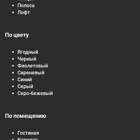
Полоса
Лофт
По цвету
Ягодный
Черный
Фиолетовый
Сиреневый
Синий
Серый
Серо-бежевый
По помещению
Гостиная
Коридор