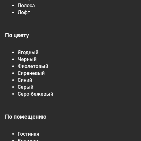
Полоса
Лофт
По цвету
Ягодный
Черный
Фиолетовый
Сиреневый
Синий
Серый
Серо-бежевый
По помещению
Гостиная
Коридор