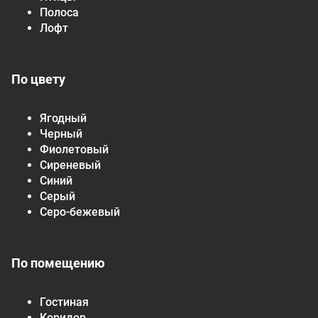
Полоса
Лофт
По цвету
Ягодный
Черный
Фиолетовый
Сиреневый
Синий
Серый
Серо-бежевый
По помещению
Гостиная
Коридор