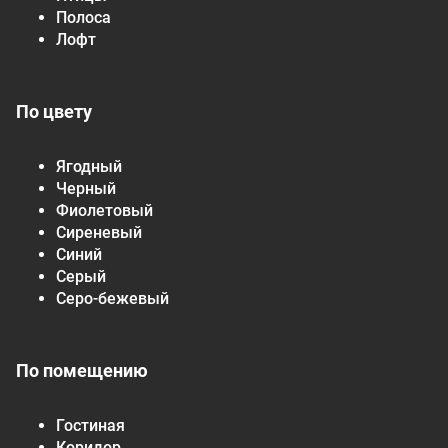
Полоса
Лофт
По цвету
Ягодный
Черный
Фиолетовый
Сиреневый
Синий
Серый
Серо-бежевый
По помещению
Гостиная
Коридор