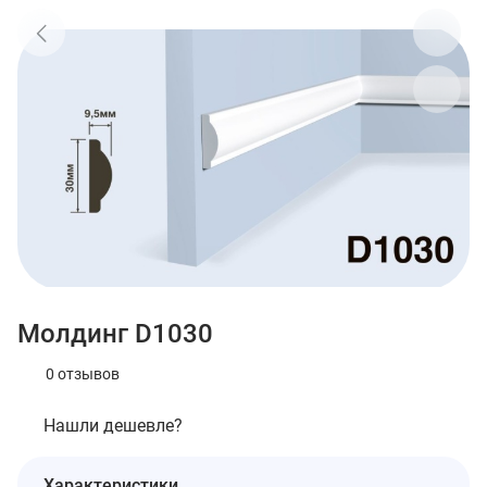
Молдинг D1030
0 отзывов
Нашли дешевле?
Характеристики