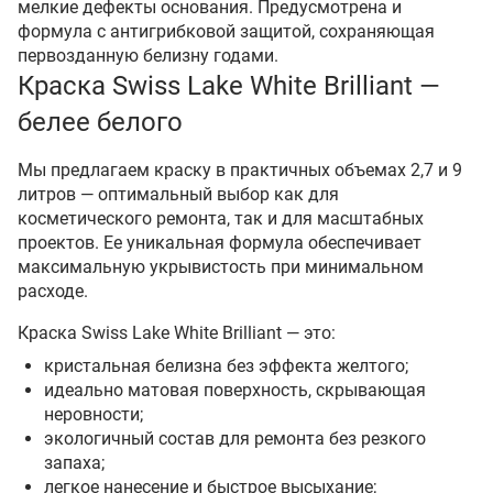
мелкие дефекты основания. Предусмотрена и
формула с антигрибковой защитой, сохраняющая
первозданную белизну годами.
Краска Swiss Lake White Brilliant —
белее белого
Мы предлагаем краску в практичных объемах 2,7 и 9
литров — оптимальный выбор как для
косметического ремонта, так и для масштабных
проектов. Ее уникальная формула обеспечивает
максимальную укрывистость при минимальном
расходе.
Краска Swiss Lake White Brilliant — это:
кристальная белизна без эффекта желтого;
идеально матовая поверхность, скрывающая
неровности;
экологичный состав для ремонта без резкого
запаха;
легкое нанесение и быстрое высыхание;