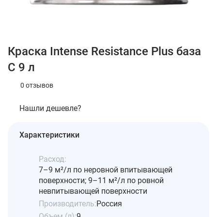
Краска Intense Resistance Plus база
C 9 л
0 отзывов
Нашли дешевле?
Характеристики
Расход:
7–9 м²/л по неровной впитывающей
поверхности; 9–11 м²/л по ровной
невпитывающей поверхности
Производитель:
Россия
Объем (л):
9