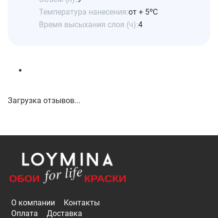
Температура нанесения:
от + 5ºС
Время высыхания слоя (ч):
4
Загрузка отзывов...
О компании
Контакты
Оплата
Доставка