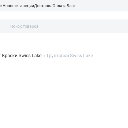
ки
Новости и акции
Доставка
Оплата
Блог
/
Краски Swiss Lake
/
Грунтовки Swiss Lake