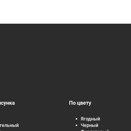
исунка
По цвету
Ягодный
тельный
Черный