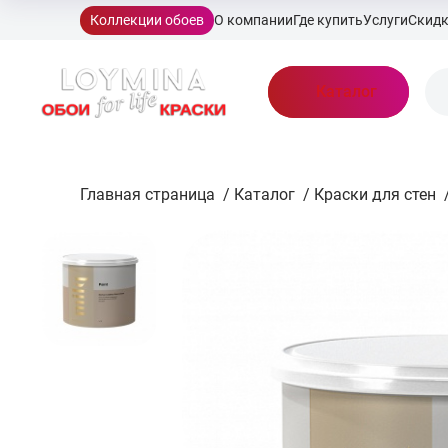
Коллекции обоев
О компании
Где купить
Услуги
Скид
Каталог
Главная страница
/
Каталог
/
Краски для стен