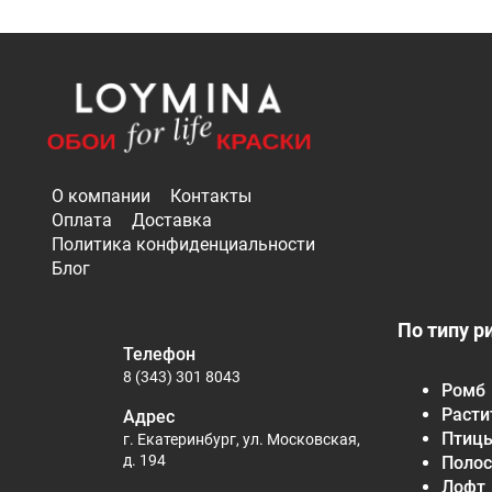
О компании
Контакты
Оплата
Доставка
Политика конфиденциальности
Блог
По типу р
Телефон
8 (343) 301 8043
Ромб
Расти
Адрес
Птиц
г. Екатеринбург, ул. Московская,
д. 194
Полос
Лофт