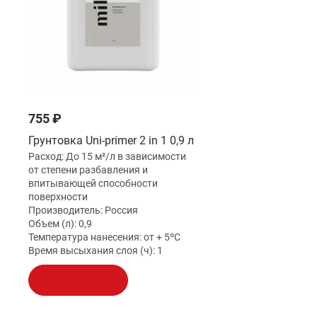
755 ₽
Грунтовка Uni-primer 2 in 1 0,9 л
Расход:
До 15 м²/л в зависимости
от степени разбавления и
впитывающей способности
поверхности
Производитель:
Россия
Объем (л):
0,9
Температура нанесения:
от + 5ºС
Время высыхания слоя (ч):
1
В корзину