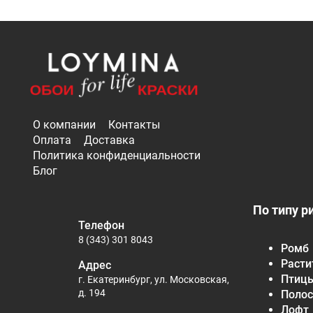
О компании
Контакты
Оплата
Доставка
Политика конфиденциальности
Блог
По типу р
Телефон
8 (343) 301 8043
Ромб
Расти
Адрес
Птиц
г. Екатеринбург, ул. Московская,
д. 194
Полос
Лофт